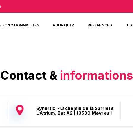
m
S FONCTIONNALITÉS
POUR QUI ?
RÉFÉRENCES
DIS
Contact &
informations
Synertic, 43 chemin de la Sarrière
L’Atrium, Bat A2 | 13590 Meyreuil