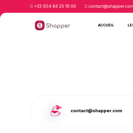
+33 (0)4 84 25 16 00
contact@shapper.co
ACCUEIL
LE
contact@shapper.com