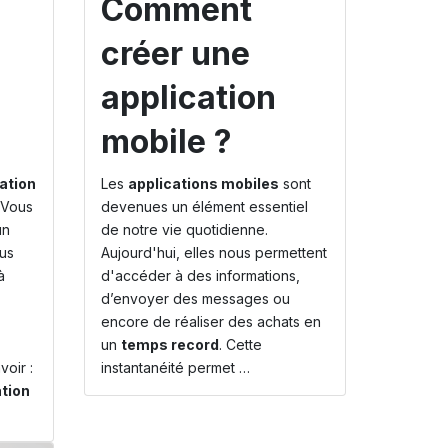
Comment
créer une
application
mobile ?
ation
Les
applications mobiles
sont
 Vous
devenues un élément essentiel
un
de notre vie quotidienne.
us
Aujourd'hui, elles nous permettent
à
d'accéder à des informations,
d’envoyer des messages ou
encore de réaliser des achats en
un
temps record
. Cette
oir :
instantanéité permet …
tion