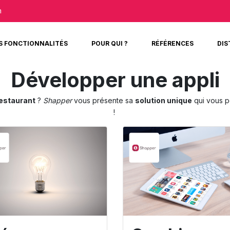
m
S FONCTIONNALITÉS
POUR QUI ?
RÉFÉRENCES
DIS
Développer une appli
restaurant
?
Shapper
vous présente sa
solution unique
qui vous 
!