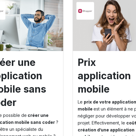
éer une
Prix
plication
application
bile sans
mobile
der
Le
prix de votre applicatio
mobile
est un élément à ne 
e possible de
créer une
négliger pour développer vo
ication mobile sans coder
?
projet. Effectivement, le
coût
être un spécialiste du
création d’une application