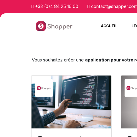
+33 (0)4 84 25 16 00
contact@shapper.co
ACCUEIL
LE
Vous souhaitez créer une
application pour votre 