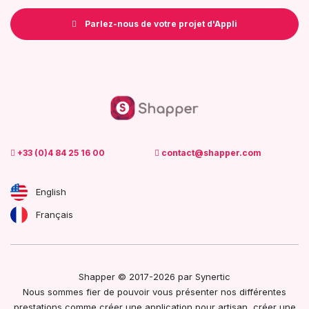
Parlez-nous de votre projet d'Appli
+33 (0)4 84 25 16 00
contact@shapper.com
English
Français
Shapper © 2017-2026 par
Synertic
Nous sommes fier de pouvoir vous présenter nos différentes
prestations
comme créer une
application pour artisan
, créer une