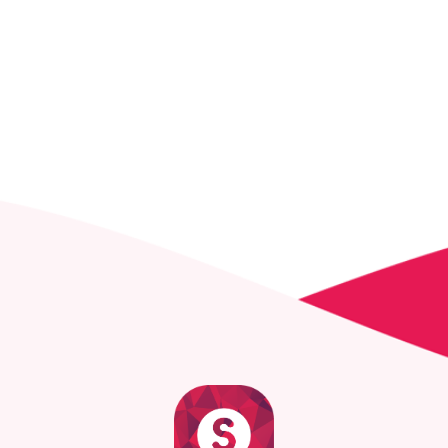
Application iOS
Application no code