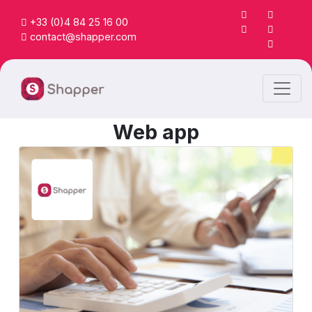
+33 (0)4 84 25 16 00
contact@shapper.com
Web app