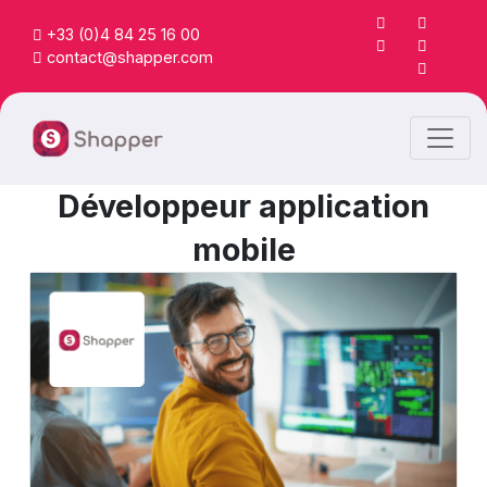
+33 (0)4 84 25 16 00
contact@shapper.com
Développeur application
mobile