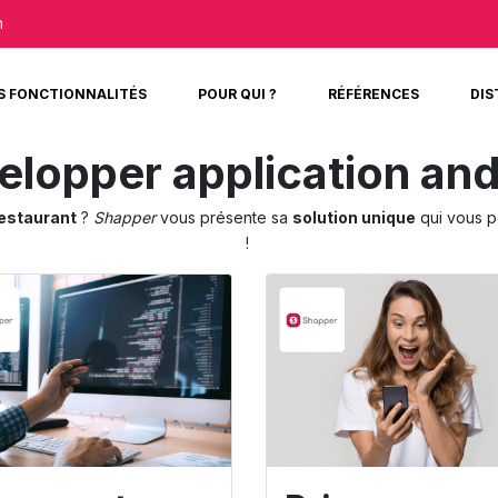
m
S FONCTIONNALITÉS
POUR QUI ?
RÉFÉRENCES
DIS
elopper application and
restaurant
?
Shapper
vous présente sa
solution unique
qui vous 
!