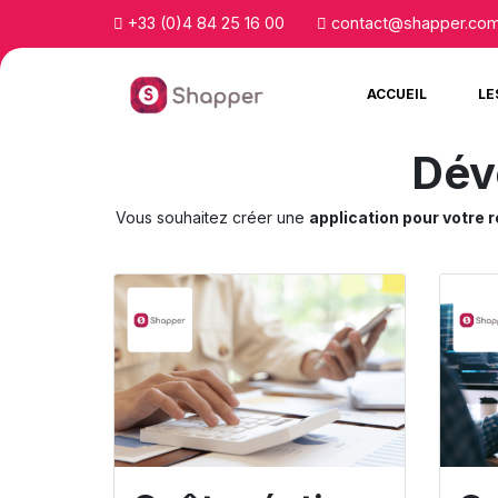
+33 (0)4 84 25 16 00
contact@shapper.co
ACCUEIL
LE
Dév
Vous souhaitez créer une
application pour votre 