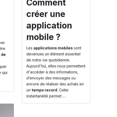
Comment
créer une
application
mobile ?
n
pas
Les
applications mobiles
sont
tre
devenues un élément essentiel
 de
de notre vie quotidienne.
Aujourd'hui, elles nous permettent
mper
d'accéder à des informations,
e qui
d’envoyer des messages ou
encore de réaliser des achats en
un
temps record
. Cette
instantanéité permet …