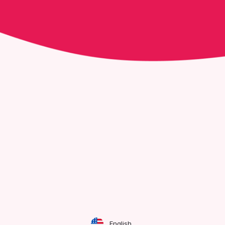
English